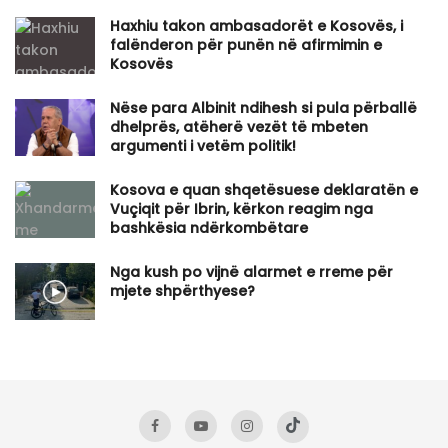
Haxhiu takon ambasadorët e Kosovës, i
falënderon për punën në afirmimin e
Kosovës
Nëse para Albinit ndihesh si pula përballë
dhelprës, atëherë vezët të mbeten
argumenti i vetëm politik!
Kosova e quan shqetësuese deklaratën e
Vuçiqit për Ibrin, kërkon reagim nga
bashkësia ndërkombëtare
Nga kush po vijnë alarmet e rreme për
mjete shpërthyese?