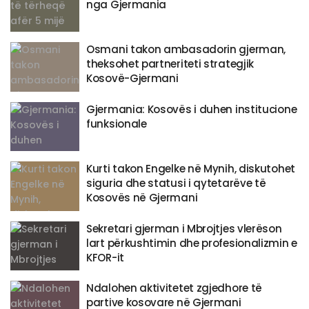
nga Gjermania
Osmani takon ambasadorin gjerman,
theksohet partneriteti strategjik
Kosovë-Gjermani
Gjermania: Kosovës i duhen institucione
funksionale
Kurti takon Engelke në Mynih, diskutohet
siguria dhe statusi i qytetarëve të
Kosovës në Gjermani
​Sekretari gjerman i Mbrojtjes vlerëson
lart përkushtimin dhe profesionalizmin e
KFOR-it
Ndalohen aktivitetet zgjedhore të
partive kosovare në Gjermani