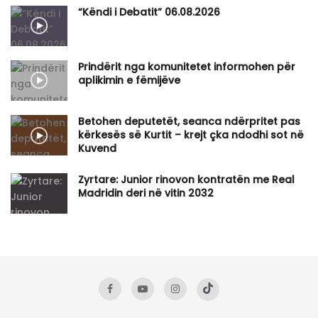
“Këndi i Debatit” 06.08.2026
Prindërit nga komunitetet informohen për
aplikimin e fëmijëve
Betohen deputetët, seanca ndërpritet pas
kërkesës së Kurtit – krejt çka ndodhi sot në
Kuvend
Zyrtare: Junior rinovon kontratën me Real
Madridin deri në vitin 2032