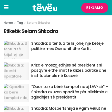
REKLAMO
Home
Tag
Selam Shkodra
Etiketë:
Selam Shkodra
Shkodra: U tentua të krijohej një betejë
politike mes Osmanit dhe Kurtit
Kriza e moszgjedhjes së presidentit si
pasqyrë e thellimit të krizës politike dhe
institucionale në Kosovë
“Opozita ka bërë komplot ndaj LVV-së” –
Shkodra akuzon opozitën për bllokimin e
zgjedhjes së presidentit
Shkodra: Mospërfshirja e Agim Veliut në