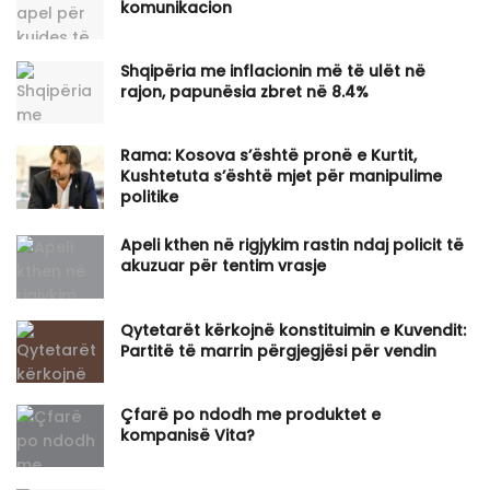
komunikacion
Shqipëria me inflacionin më të ulët në
rajon, papunësia zbret në 8.4%
Rama: Kosova s’është pronë e Kurtit,
Kushtetuta s’është mjet për manipulime
politike
Apeli kthen në rigjykim rastin ndaj policit të
akuzuar për tentim vrasje
Qytetarët kërkojnë konstituimin e Kuvendit:
Partitë të marrin përgjegjësi për vendin
Çfarë po ndodh me produktet e
kompanisë Vita?