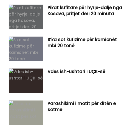
Pikat kufitare për hyrje-dalje nga
Kosova, pritjet deri 20 minuta
S’ka sot kufizime për kamionët
mbi 20 tonë
Vdes ish-ushtari i UÇK-së
Parashikimi i motit për ditën e
sotme