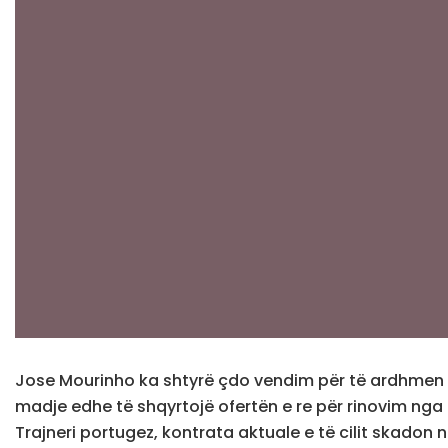
Jose Mourinho ka shtyrë çdo vendim për të ardhmen e 
madje edhe të shqyrtojë ofertën e re për rinovim nga 
Trajneri portugez, kontrata aktuale e të cilit skadon n