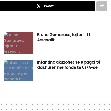
Tweet
Bruno Gumaraes, lojtar i ri i
Arsenalit
Infantino akuzohet se e pagoi të
dashurën me fonde të UEFA-së