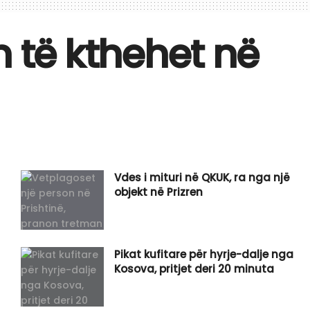
n të kthehet në
Vdes i mituri në QKUK, ra nga një
objekt në Prizren
Pikat kufitare për hyrje-dalje nga
Kosova, pritjet deri 20 minuta