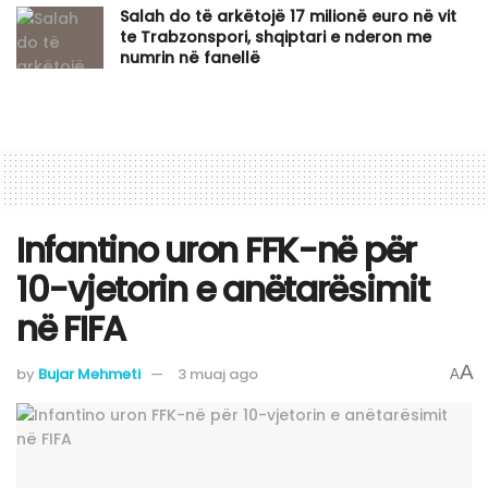
Salah do të arkëtojë 17 milionë euro në vit
te Trabzonspori, shqiptari e nderon me
numrin në fanellë
Infantino uron FFK-në për
10-vjetorin e anëtarësimit
në FIFA
A
by
Bujar Mehmeti
3 muaj ago
A