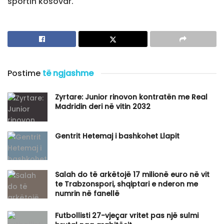
sportin kosovar.
Postime
të ngjashme
Zyrtare: Junior rinovon kontratën me Real
Madridin deri në vitin 2032
Gentrit Hetemaj i bashkohet Llapit
Salah do të arkëtojë 17 milionë euro në vit
te Trabzonspori, shqiptari e nderon me
numrin në fanellë
Futbollisti 27-vjeçar vritet pas një sulmi