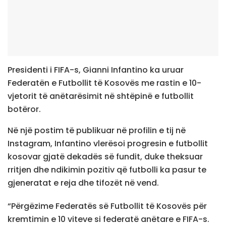
Presidenti i FIFA-s, Gianni Infantino ka uruar
Federatën e Futbollit të Kosovës me rastin e 10-
vjetorit të anëtarësimit në shtëpinë e futbollit
botëror.
Në një postim të publikuar në profilin e tij në
Instagram, Infantino vlerësoi progresin e futbollit
kosovar gjatë dekadës së fundit, duke theksuar
rritjen dhe ndikimin pozitiv që futbolli ka pasur te
gjeneratat e reja dhe tifozët në vend.
“Përgëzime Federatës së Futbollit të Kosovës për
kremtimin e 10 viteve si federatë anëtare e FIFA-s.