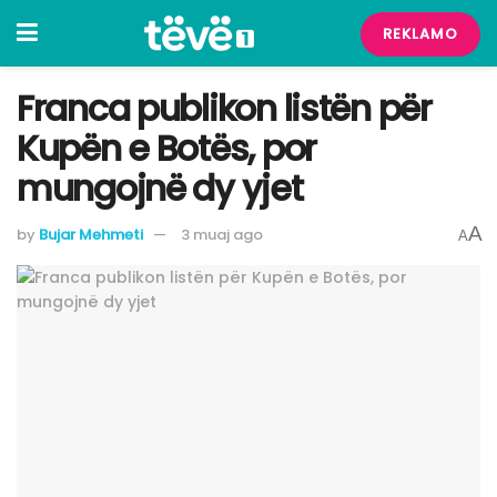
REKLAMO
Franca publikon listën për
Kupën e Botës, por
mungojnë dy yjet
A
by
Bujar Mehmeti
3 muaj ago
A