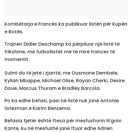
Kombëtarja e Francës ka publikuar listën për Kupën
e Botës.
Trajneri Didier Deschamp ka përpiluar një listë të
frikshme, me futbollistët më të mirë francez të
momentit.
Sulmi do të jetë i zjarrtë, me Ousmane Dembele,
Kylian Mbappe, Michael Olise, Rayan Cherki, Desire
Doue, Marcus Thuram e Bradley Barcola.
Po ka edhe befasi, pasi në listë nuk janë Antonie
Griezman e Karim Benzema.
Befasia tjetër është ftesa për mesfushorin N’golo
Kante, ku në mesfushë janë ftuar edhe Adrien