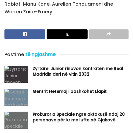
Rabiot, Manu Kone, Aurelien Tchouameni dhe
Warren Zaire-Emery.
Postime
të ngjashme
Zyrtare: Junior rinovon kontratën me Real
Madridin deri në vitin 2032
Gentrit Hetemaj i bashkohet Llapit
Prokuroria Speciale ngre aktakuzë ndaj 20
personave për krime lufte në Gjakovë