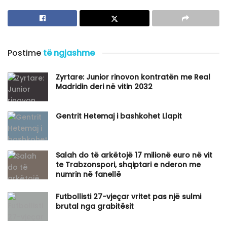
Postime
të ngjashme
Zyrtare: Junior rinovon kontratën me Real
Madridin deri në vitin 2032
Gentrit Hetemaj i bashkohet Llapit
Salah do të arkëtojë 17 milionë euro në vit
te Trabzonspori, shqiptari e nderon me
numrin në fanellë
Futbollisti 27-vjeçar vritet pas një sulmi
brutal nga grabitësit