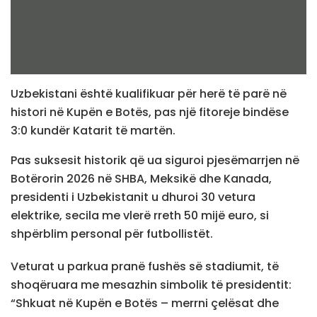
Uzbekistani është kualifikuar për herë të parë në
histori në Kupën e Botës, pas një fitoreje bindëse
3:0 kundër Katarit të martën.
Pas suksesit historik që ua siguroi pjesëmarrjen në
Botërorin 2026 në SHBA, Meksikë dhe Kanada,
presidenti i Uzbekistanit u dhuroi 30 vetura
elektrike, secila me vlerë rreth 50 mijë euro, si
shpërblim personal për futbollistët.
Veturat u parkua pranë fushës së stadiumit, të
shoqëruara me mesazhin simbolik të presidentit:
“Shkuat në Kupën e Botës – merrni çelësat dhe