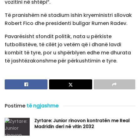
vozitini në shtëpi”.
Të pranishëm në stadium ishin kryeministri sllovak
Robert Fico dhe presidenti bullgar Rumen Radev.
Pavarësisht sfondit politik, nata u përkiste
futbollistëve, të cilët jo vetëm që i dhanë lavdi
kombit të tyre, por u shpërblyen edhe me dhurata
të jashtëzakonshme për përkushtimin e tyre.
Postime
të ngjashme
Zyrtare: Junior rinovon kontratën me Real
Madridin deri në vitin 2032