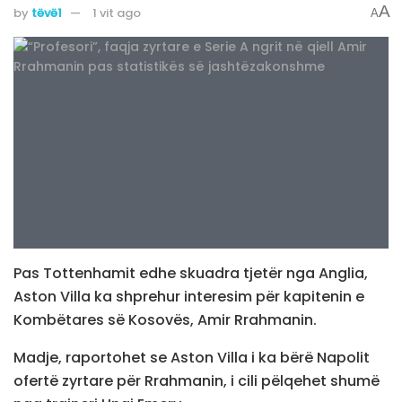
A
by
tëvë1
1 vit ago
A
Pas Tottenhamit edhe skuadra tjetër nga Anglia,
Aston Villa ka shprehur interesim për kapitenin e
Kombëtares së Kosovës, Amir Rrahmanin.
Madje, raportohet se Aston Villa i ka bërë Napolit
ofertë zyrtare për Rrahmanin, i cili pëlqehet shumë