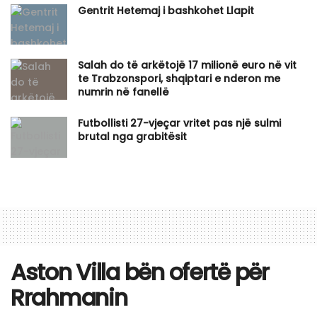
Gentrit Hetemaj i bashkohet Llapit
Salah do të arkëtojë 17 milionë euro në vit
te Trabzonspori, shqiptari e nderon me
numrin në fanellë
Futbollisti 27-vjeçar vritet pas një sulmi
brutal nga grabitësit
Aston Villa bën ofertë për
Rrahmanin