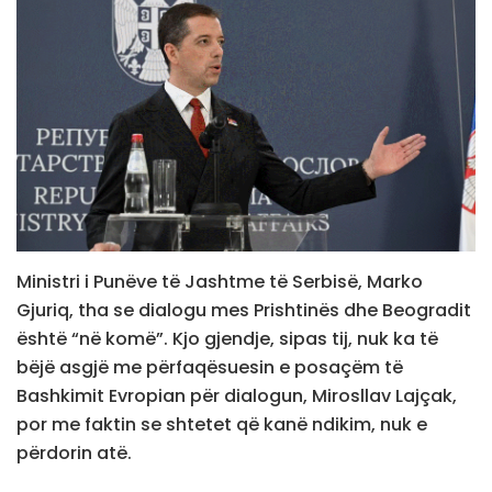
Ministri i Punëve të Jashtme të Serbisë, Marko
Gjuriq, tha se dialogu mes Prishtinës dhe Beogradit
është “në komë”. Kjo gjendje, sipas tij, nuk ka të
bëjë asgjë me përfaqësuesin e posaçëm të
Bashkimit Evropian për dialogun, Mirosllav Lajçak,
por me faktin se shtetet që kanë ndikim, nuk e
përdorin atë.