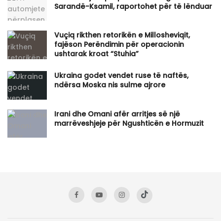
Sarandë-Ksamil, raportohet për të lënduar
Vuçiq rikthen retorikën e Millosheviqit,
fajëson Perëndimin për operacionin
ushtarak kroat “Stuhia”
Ukraina godet vendet ruse të naftës,
ndërsa Moska nis sulme ajrore
Irani dhe Omani afër arritjes së një
marrëveshjeje për Ngushticën e Hormuzit