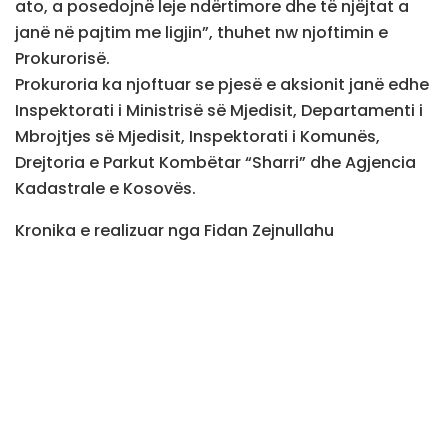
ato, a posedojnë leje ndërtimore dhe të njëjtat a
janë në pajtim me ligjin”, thuhet nw njoftimin e
Prokurorisë.
Prokuroria ka njoftuar se pjesë e aksionit janë edhe
Inspektorati i Ministrisë së Mjedisit, Departamenti i
Mbrojtjes së Mjedisit, Inspektorati i Komunës,
Drejtoria e Parkut Kombëtar “Sharri” dhe Agjencia
Kadastrale e Kosovës.
Kronika e realizuar nga Fidan Zejnullahu