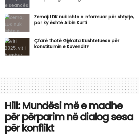
Zemaj: LDK nuk ishte e informuar për shtyrje,
por ky është Albin Kurti
Çfarë thotë Gjykata Kushtetuese për
konstituimin e Kuvendit?
Hill: Mundësi më e madhe
për përparim në dialog sesa
për konflikt