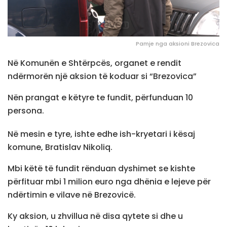
Pamje nga aksioni Brezovica
Në Komunën e Shtërpcës, organet e rendit
ndërmorën një aksion të koduar si “Brezovica”
Nën prangat e këtyre te fundit, përfunduan 10
persona.
Në mesin e tyre, ishte edhe ish-kryetari i kësaj
komune, Bratislav Nikoliq.
Mbi këtë të fundit rënduan dyshimet se kishte
përfituar mbi 1 milion euro nga dhënia e lejeve për
ndërtimin e vilave në Brezovicë.
Ky aksion, u zhvillua në disa qytete si dhe u