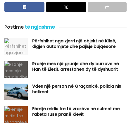
Postime
të ngjashme
Përfshihet nga zjarri një objekt në Klinë,
digjen automjete dhe pajisje bujqësore
Rrahje mes një gruaje dhe dy burrave në
Han të Elezit, arrestohen dy të dyshuarit
Vdes një person në Graçanicë, policia nis
hetimet
Fëmijë midis tre të vrarëve në sulmet me
raketa ruse pranë Kievit