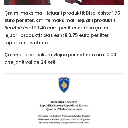
Çmimi maksimal i lejuar i produktit Dizel është 1.76
euro për litër, çmimi maksimal i lejuar i produktit
Benzinë është 1.40 euro për litër ndërsa çmimi i
lejuar i produktit Gas është 0.75 euro për litër,
raporton teve1.info
Çmimet e lartcekura vlejnë për sot nga ora 10:00
dhe janë valide 24 orë.