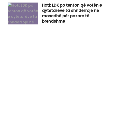
Hoti: LDK po tenton që votën e
qytetarëve ta shndërrojë në
monedhë për pazare të
brendshme