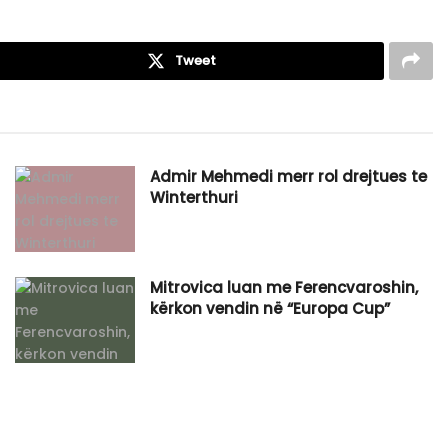
Tweet
Admir Mehmedi merr rol drejtues te
Winterthuri
Mitrovica luan me Ferencvaroshin,
kërkon vendin në “Europa Cup”