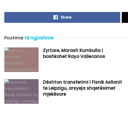
Share
Postime
të ngjashme
Zyrtare, Marash Kumbulla i
bashkohet Rayo Vallecanos
Dështon transferimi i Fisnik Asllanit
te Leipzigu, arsyeja shqetësimet
mjekësore