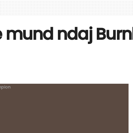
e mund ndaj Burnle