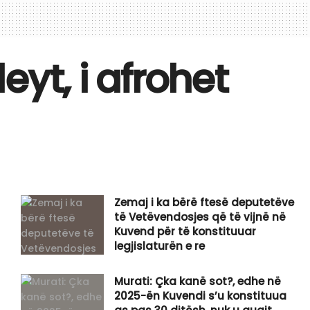
yt, i afrohet
Zemaj i ka bërë ftesë deputetëve
të Vetëvendosjes që të vijnë në
Kuvend për të konstituuar
legjislaturën e re
Murati: Çka kanë sot?, edhe në
2025-ën Kuvendi s’u konstituua