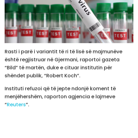
Rasti i parë i variantit të ri të lisë së majmunëve
është regjistruar në Gjermani, raportoi gazeta
“Bild” të martën, duke e cituar institutin për
shëndet publik, “Robert Koch”.
Instituti refuzoi që të jepte ndonjë koment të
menjëhershëm, raporton agjencia e lajmeve
“
Reuters
”.
Organizata Botërore e Shëndetësisë e shpalli linë e
majmunëve emergjencë globale të shëndetit
publik për herë të parë në dy vitet e fundit në gusht