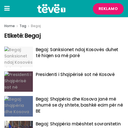
REKLAMO
Home
Tag
Begaj
Etiketë:
Begaj
Begaj: Sanksionet ndaj Kosovës duhet
të hiqen sa më parë
Presidenti i Shqipërisë sot në Kosovë
Begaj: Shqipëria dhe Kosova janë më
shumë se dy shtete, bashkë ecim për në
BE
Begaj: Shqipëria mbështet sovranitetin