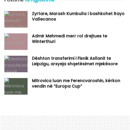
Zyrtare, Marash Kumbulla i bashkohet Rayo
Vallecanos
Admir Mehmedi merr rol drejtues te
Winterthuri
Dështon transferimi i Fisnik Asllanit te
Leipzigu, arsyeja shqetësimet mjekësore
Mitrovica luan me Ferencvaroshin, kërkon
vendin në “Europa Cup”