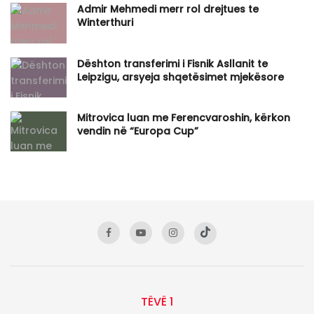
Admir Mehmedi merr rol drejtues te
Winterthuri
Dështon transferimi i Fisnik Asllanit te
Leipzigu, arsyeja shqetësimet mjekësore
Mitrovica luan me Ferencvaroshin, kërkon
vendin në “Europa Cup”
TËVË 1