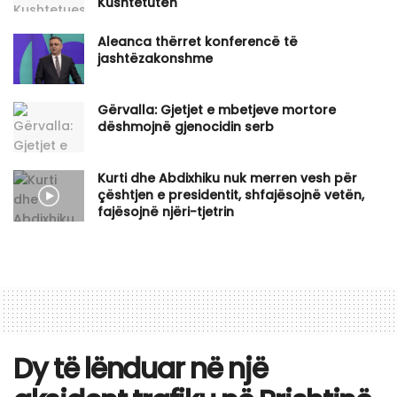
Kushtetutën
Aleanca thërret konferencë të
jashtëzakonshme
Gërvalla: Gjetjet e mbetjeve mortore
dëshmojnë gjenocidin serb
Kurti dhe Abdixhiku nuk merren vesh për
çështjen e presidentit, shfajësojnë vetën,
fajësojnë njëri-tjetrin
Dy të lënduar në një