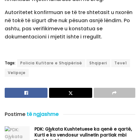
Autoritetet konfirmuan se të tre shtetasit u nxorën
në tokë të sigurt dhe nuk pësuan asnjë lëndim. Po
ashtu, pas verifikimeve u konstatua se
dokumentacioni i mjetit ishte i rregullt.
Tags:
Policia Kufitare e Shqipërisë
Shqiperi
Teve1
Velipoje
Postime
të ngjashme
PDK: Gjykata Kushtetuese ka qenë e qartë,
Kurti e ka vendosur vullnetin partiak mbi