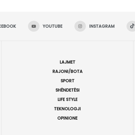
CEBOOK
YOUTUBE
INSTAGRAM
LAJMET
RAJONI/BOTA
SPORT
SHËNDETËSI
LIFE STYLE
TEKNOLOGJI
OPINIONE