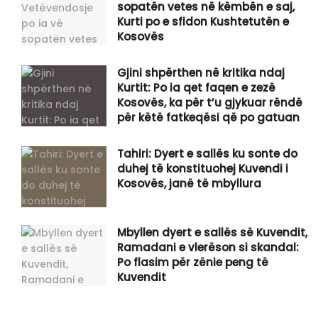
sopatën vetes në këmbën e saj,
Kurti po e sfidon Kushtetutën e
Kosovës
Gjini shpërthen në kritika ndaj
Kurtit: Po ia qet faqen e zezë
Kosovës, ka për t’u gjykuar rëndë
për këtë fatkeqësi që po gatuan
Tahiri: Dyert e sallës ku sonte do
duhej të konstituohej Kuvendi i
Kosovës, janë të mbyllura
Mbyllen dyert e sallës së Kuvendit,
Ramadani e vlerëson si skandal:
Po flasim për zënie peng të
Kuvendit