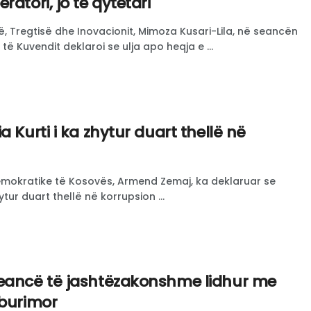
ratori, jo te qytetari
së, Tregtisë dhe Inovacionit, Mimoza Kusari-Lila, në seancën
ë Kuvendit deklaroi se ulja apo heqja e ...
a Kurti i ka zhytur duart thellë në
Demokratike të Kosovës, Armend Zemaj, ka deklaruar se
ytur duart thellë në korrupsion ...
eancë të jashtëzakonshme lidhur me
 burimor