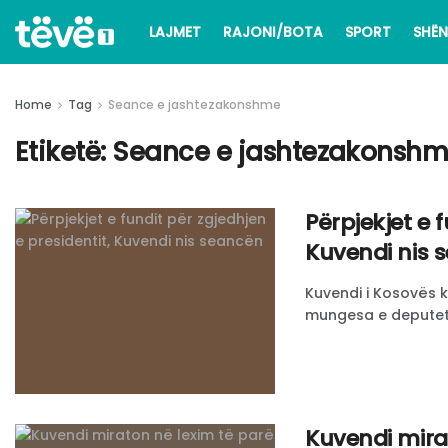
LAJMET
RAJONI/BOTA
SPORT
SHËN
Home
Tag
Seance e jashtezakonshme
Etiketë:
Seance e jashtezakonsh
Përpjekjet e f
Kuvendi nis 
Kuvendi i Kosovës k
mungesa e deputetë
Kuvendi mirat