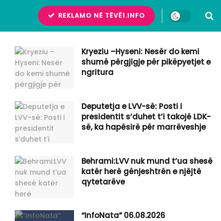
REKLAMO NË TËVË1.INFO
Kryeziu –Hyseni: Nesër do kemi
shumë përgjigje për pikëpyetjet e
ngritura
Deputetja e LVV-së: Posti i
presidentit s’duhet t’i takojë LDK-
së, ka hapësirë për marrëveshje
Behrami:LVV nuk mund t’ua shesë
katër herë gënjeshtrën e njëjtë
qytetarëve
“InfoNata” 06.08.2026