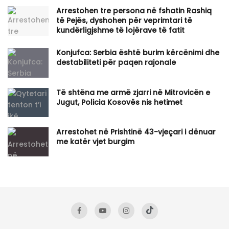
Arrestohen tre persona në fshatin Rashiq
të Pejës, dyshohen për veprimtari të
kundërligjshme të lojërave të fatit
Konjufca: Serbia është burim kërcënimi dhe
destabiliteti për paqen rajonale
Të shtëna me armë zjarri në Mitrovicën e
Jugut, Policia Kosovës nis hetimet
​Arrestohet në Prishtinë 43-vjeçari i dënuar
me katër vjet burgim