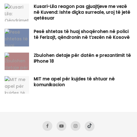
Kusari-Lila reagon pas gjuajtjeve me vezë
në Kuvend: Ishte diçka surreale, uroj të jetë
qetësuar
Pesë shtetas të huaj shoqërohen në polici
të Ferizajt, qëndronin në t’zezën në Kosovë
Zbulohen detaje për datën e prezantimit të
iPhone 18
MIT me apel për kujdes të shtuar në
komunikacion