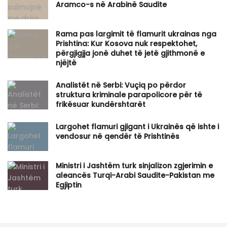
Aramco-s në Arabinë Saudite
Rama pas largimit të flamurit ukrainas nga
Prishtina: Kur Kosova nuk respektohet,
përgjigjja jonë duhet të jetë gjithmonë e
njëjtë
Analistët në Serbi: Vuçiq po përdor
struktura kriminale parapolicore për të
frikësuar kundërshtarët
Largohet flamuri gjigant i Ukrainës që ishte i
vendosur në qendër të Prishtinës
Ministri i Jashtëm turk sinjalizon zgjerimin e
aleancës Turqi-Arabi Saudite-Pakistan me
Egjiptin