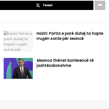
Tweet
Haziri: Partia e parë duhej ta hapte
rrugën sonte për seancë
Aleanca thërret konferencë të
jashtëzakonshme