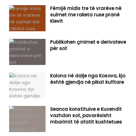
Fëmijë midis tre të vrarëve në
sulmet me raketa ruse pranë
Kievit
Publikohen çmimet e derivateve
për sot
Kolona në dalje nga Kosova, kjo
është gjendja në pikat kufitare
Seanca konstituive e Kuvendit
vazhdon sot, pavarësisht
mbarimit të afatit kushtetues