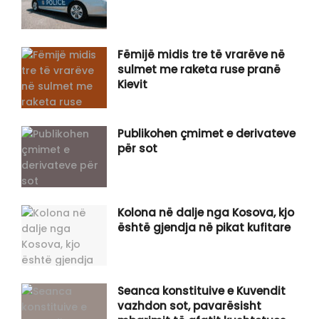
Fëmijë midis tre të vrarëve në
sulmet me raketa ruse pranë
Kievit
Publikohen çmimet e derivateve
për sot
Kolona në dalje nga Kosova, kjo
është gjendja në pikat kufitare
Seanca konstituive e Kuvendit
vazhdon sot, pavarësisht