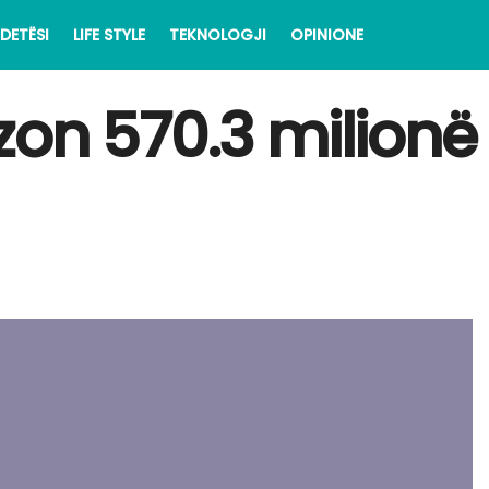
DETËSI
LIFE STYLE
TEKNOLOGJI
OPINIONE
on 570.3 milionë 