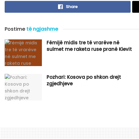
Share
Postime
të ngjashme
Fëmijë midis tre të vrarëve në
sulmet me raketa ruse pranë Kievit
Pozhari: Kosova po shkon drejt
zgjedhjeve