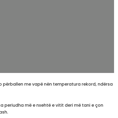
 po përballen me vapë nën temperatura rekord, ndërsa
 periudha më e nxehtë e vitit deri më tani e çon
ash.