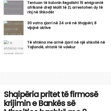
Tentuan të kalonin ilegalisht 15 emigrantë
afrikanë drejt Malit të Zi, arrestohen dy të
rinj në Shkodër
30 vatra zjarri në 24 orë në Shqipëri, 8
vijojnë aktive
Të shtëna me armë zjarri në një shkollë në
Tajlandë, shtatë të vdekur
Shqipëria pritet të firmosë
krijimin e Bankës së