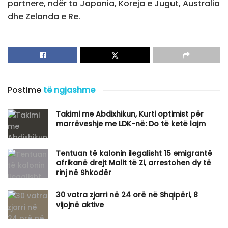
partnere, ndër to Japonia, Koreja e Jugut, Australia
dhe Zelanda e Re.
Postime
të ngjashme
​Takimi me Abdixhikun, Kurti optimist për
marrëveshje me LDK-në: Do të ketë lajm
Tentuan të kalonin ilegalisht 15 emigrantë
afrikanë drejt Malit të Zi, arrestohen dy të
rinj në Shkodër
30 vatra zjarri në 24 orë në Shqipëri, 8
vijojnë aktive