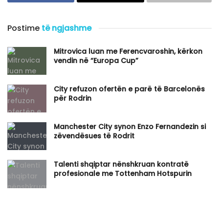
Postime
të ngjashme
Mitrovica luan me Ferencvaroshin, kërkon
vendin në “Europa Cup”
City refuzon ofertën e parë të Barcelonës
për Rodrin
Manchester City synon Enzo Fernandezin si
zëvendësues të Rodrit
Talenti shqiptar nënshkruan kontratë
profesionale me Tottenham Hotspurin