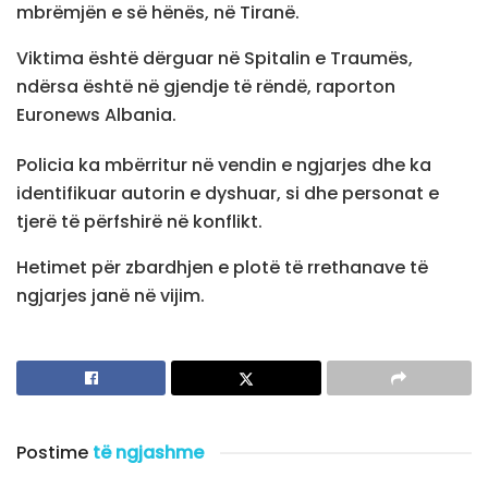
mbrëmjën e së hënës, në Tiranë.
Viktima është dërguar në Spitalin e Traumës,
ndërsa është në gjendje të rëndë, raporton
Euronews Albania.
Policia ka mbërritur në vendin e ngjarjes dhe ka
identifikuar autorin e dyshuar, si dhe personat e
tjerë të përfshirë në konflikt.
Hetimet për zbardhjen e plotë të rrethanave të
ngjarjes janë në vijim.
Postime
të ngjashme