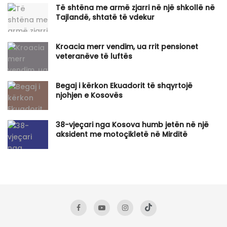
Të shtëna me armë zjarri në një shkollë në
Tajlandë, shtatë të vdekur
Kroacia merr vendim, ua rrit pensionet
veteranëve të luftës
Begaj i kërkon Ekuadorit të shqyrtojë
njohjen e Kosovës
​38-vjeçari nga Kosova humb jetën në një
aksident me motoçikletë në Mirditë