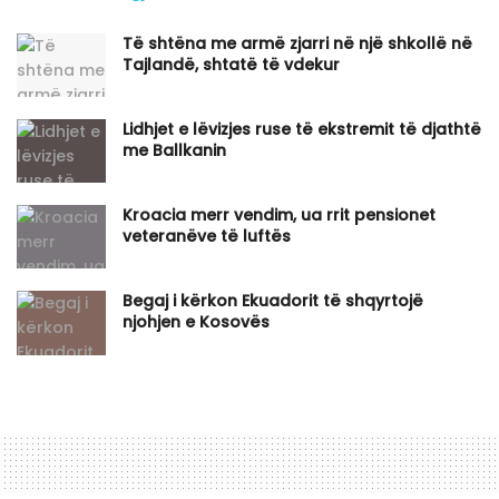
Të shtëna me armë zjarri në një shkollë në
Tajlandë, shtatë të vdekur
Lidhjet e lëvizjes ruse të ekstremit të djathtë
me Ballkanin
Kroacia merr vendim, ua rrit pensionet
veteranëve të luftës
Begaj i kërkon Ekuadorit të shqyrtojë
njohjen e Kosovës