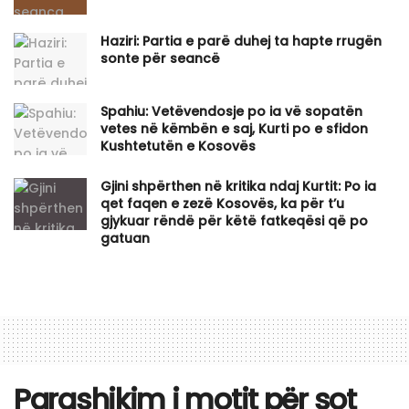
Haziri: Partia e parë duhej ta hapte rrugën
sonte për seancë
Spahiu: Vetëvendosje po ia vë sopatën
vetes në këmbën e saj, Kurti po e sfidon
Kushtetutën e Kosovës
Gjini shpërthen në kritika ndaj Kurtit: Po ia
qet faqen e zezë Kosovës, ka për t’u
gjykuar rëndë për këtë fatkeqësi që po
gatuan
Parashikim i motit për sot