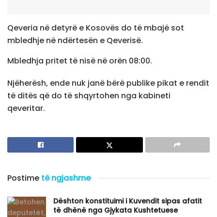
Qeveria në detyrë e Kosovës do të mbajë sot
mbledhje në ndërtesën e Qeverisë.
Mbledhja pritet të nisë në orën 08:00.
Njëherësh, ende nuk janë bërë publike pikat e rendit
të ditës që do të shqyrtohen nga kabineti
qeveritar.
Postime
të ngjashme
Dështon konstituimi i Kuvendit sipas afatit
të dhënë nga Gjykata Kushtetuese