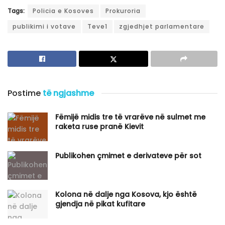
Tags:
Policia e Kosoves
Prokuroria
publikimi i votave
Teve1
zgjedhjet parlamentare
Postime
të ngjashme
Fëmijë midis tre të vrarëve në sulmet me
raketa ruse pranë Kievit
Publikohen çmimet e derivateve për sot
Kolona në dalje nga Kosova, kjo është
gjendja në pikat kufitare