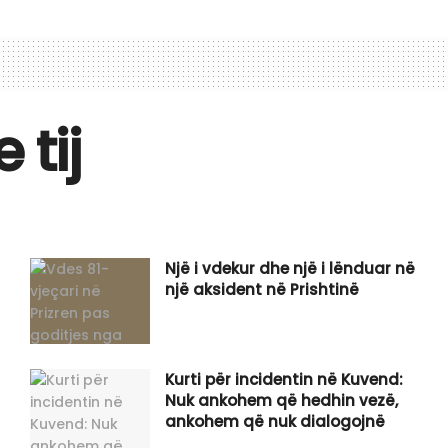
tij
Një i vdekur dhe një i lënduar në
një aksident në Prishtinë
Kurti për incidentin në Kuvend:
Nuk ankohem që hedhin vezë,
ankohem që nuk dialogojnë