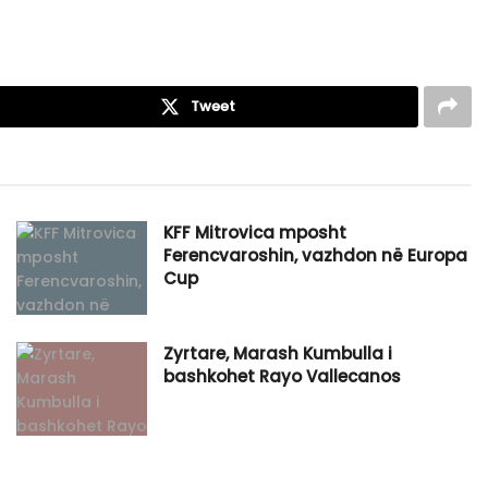
Tweet
KFF Mitrovica mposht
Ferencvaroshin, vazhdon në Europa
Cup
Zyrtare, Marash Kumbulla i
bashkohet Rayo Vallecanos