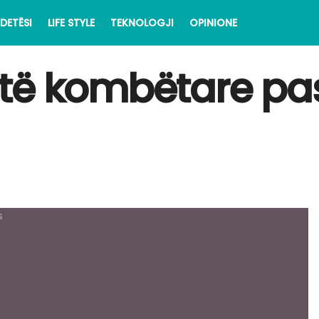
DETËSI
LIFE STYLE
TEKNOLOGJI
OPINIONE
të kombëtare pas 