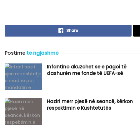
Share
Postime
të ngjashme
Infantino akuzohet se e pagoi të
dashurën me fonde të UEFA-së
Haziri merr pjesë në seancë, kërkon
respektimin e Kushtetutës