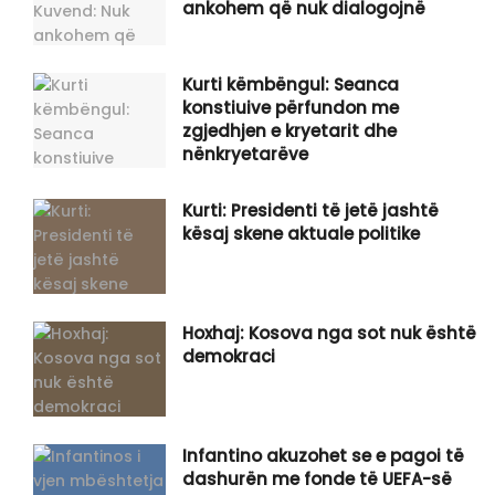
ankohem që nuk dialogojnë
Kurti këmbëngul: Seanca
konstiuive përfundon me
zgjedhjen e kryetarit dhe
nënkryetarëve
Kurti: Presidenti të jetë jashtë
kësaj skene aktuale politike
Hoxhaj: Kosova nga sot nuk është
demokraci
Infantino akuzohet se e pagoi të
dashurën me fonde të UEFA-së