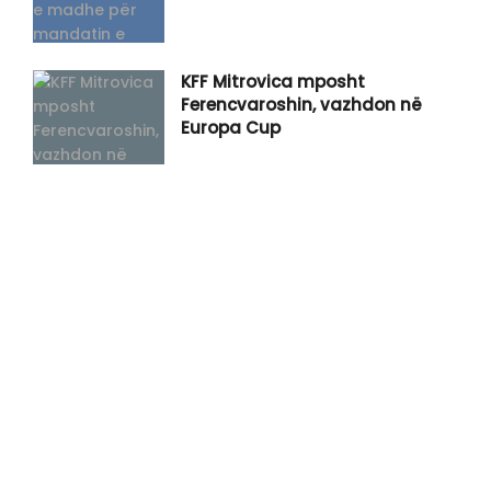
KFF Mitrovica mposht
Ferencvaroshin, vazhdon në
Europa Cup