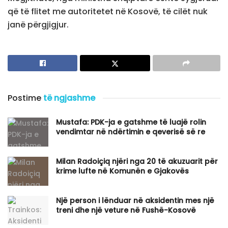
që të flitet me autoritetet në Kosovë, të cilët nuk
janë përgjigjur.
Postime
të ngjashme
Mustafa: PDK-ja e gatshme të luajë rolin
vendimtar në ndërtimin e qeverisë së re
Milan Radoiçiq njëri nga 20 të akuzuarit për
krime lufte në Komunën e Gjakovës
Një person i lënduar në aksidentin mes një
treni dhe një veture në Fushë-Kosovë