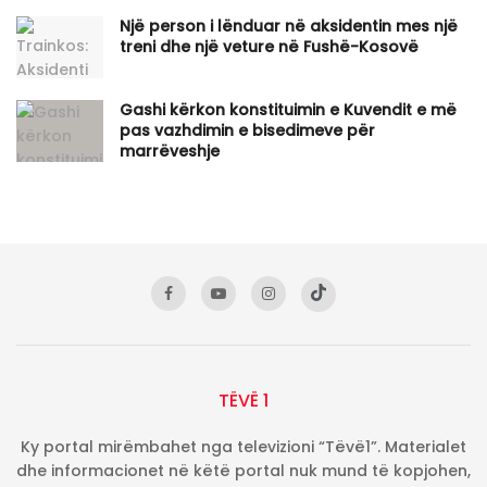
Një person i lënduar në aksidentin mes një
treni dhe një veture në Fushë-Kosovë
Gashi kërkon konstituimin e Kuvendit e më
pas vazhdimin e bisedimeve për
marrëveshje
TËVË 1
Ky portal mirëmbahet nga televizioni “Tëvë1”. Materialet
dhe informacionet në këtë portal nuk mund të kopjohen,