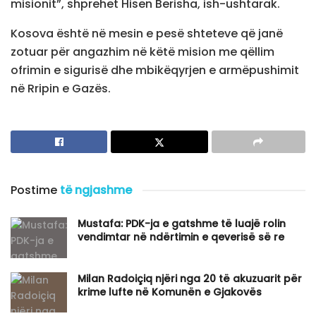
misionit”, shprehet Hisen Berisha, ish-ushtarak.
Kosova është në mesin e pesë shteteve që janë
zotuar për angazhim në këtë mision me qëllim
ofrimin e sigurisë dhe mbikëqyrjen e armëpushimit
në Rripin e Gazës.
Postime
të ngjashme
Mustafa: PDK-ja e gatshme të luajë rolin
vendimtar në ndërtimin e qeverisë së re
Milan Radoiçiq njëri nga 20 të akuzuarit për
krime lufte në Komunën e Gjakovës