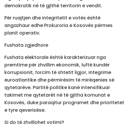
demokratik në të gjithë territorin e vendit.
Për ruajtjen dhe integritetit e votës është
angazhaur edhe Prokuroria e Kosovës përmes
planit operativ.
Fushata zgjedhore
Fushata elektorale është karakterizuar nga
premtime për zhvillim ekonomik, luftë kundër
korrupsionit, forcim të shtetit ligjor, integrime
euroatlantike dhe përmirësim të mirëqenies së
qytetarëve. Partitë politike kanë intensifikuar
takimet me qytetarët në të gjitha komunat e
Kosovës, duke paraqitur programet dhe prioritetet
e tyre qeverisëse.
Si do të zhvillohet votimi?