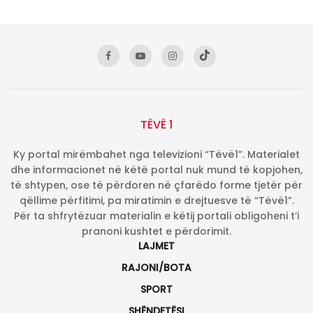
TËVË 1
Ky portal mirëmbahet nga televizioni “Tëvë1”. Materialet
dhe informacionet në këtë portal nuk mund të kopjohen,
të shtypen, ose të përdoren në çfarëdo forme tjetër për
qëllime përfitimi, pa miratimin e drejtuesve të “Tëvë1”.
Për ta shfrytëzuar materialin e këtij portali obligoheni t’i
pranoni kushtet e përdorimit.
LAJMET
RAJONI/BOTA
SPORT
SHËNDETËSI