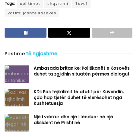
Tags:
aplikimet
shqyrtimi
Teve1
votimi jashte Kosoves
Postime
të ngjashme
Ambasada britanike: Politikanët e Kosovës
duhet ta zgjidhin situatën përmes dialogut
KDI: Pas tejkalimit të afatit për Kuvendin,
çdo hap tjetër duhet të vlerësohet nga
Kushtetuesja
Një i vdekur dhe një i lënduar në një
aksident në Prishtinë