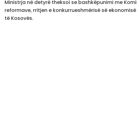
Ministrja në detyrë theksoi se bashkëpunimi me Komi
reformave, rritjen e konkurrueshmërisë së ekonomisë 
të Kosovës.