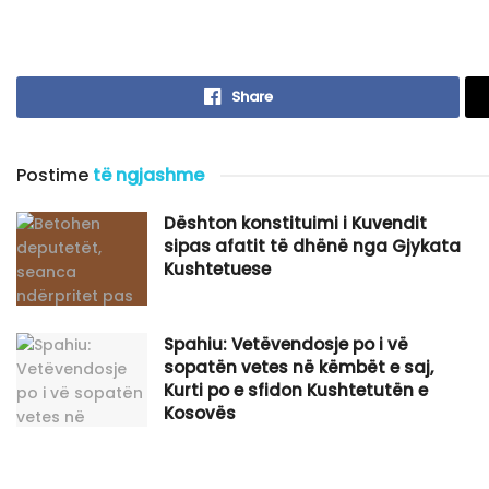
Share
Postime
të ngjashme
Dështon konstituimi i Kuvendit
sipas afatit të dhënë nga Gjykata
Kushtetuese
Spahiu: Vetëvendosje po i vë
sopatën vetes në këmbët e saj,
Kurti po e sfidon Kushtetutën e
Kosovës