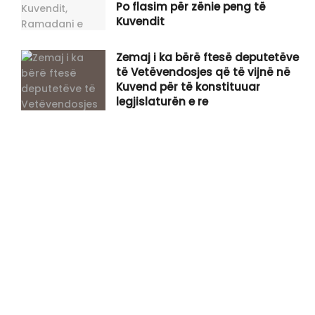
Po flasim për zënie peng të
Kuvendit
Zemaj i ka bërë ftesë deputetëve
të Vetëvendosjes që të vijnë në
Kuvend për të konstituuar
legjislaturën e re