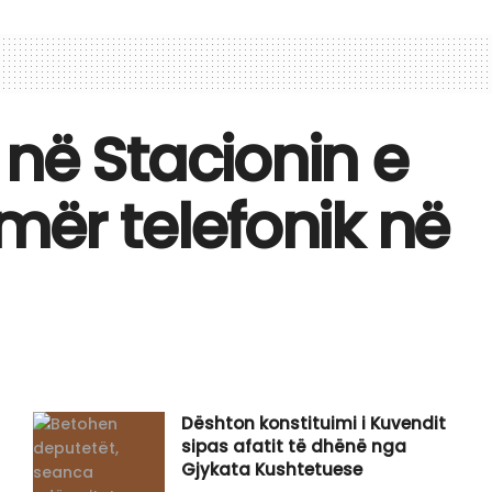
në Stacionin e
mër telefonik në
Dështon konstituimi i Kuvendit
sipas afatit të dhënë nga
Gjykata Kushtetuese