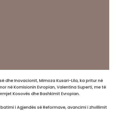
së dhe Inovacionit, Mimoza Kusari-Lila, ka pritur në
mor në Komisionin Evropian, Valentina Superti, me të
dërmjet Kosovës dhe Bashkimit Evropian.
 zbatimi i Agjendës së Reformave, avancimi i zhvillimit