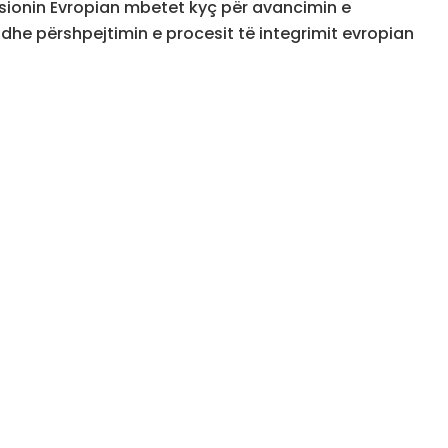
sionin Evropian mbetet kyç për avancimin e
dhe përshpejtimin e procesit të integrimit evropian