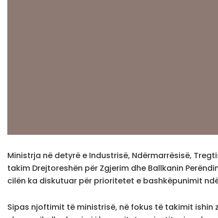
Ministrja në detyrë e Industrisë, Ndërmarrësisë, Tregti
takim Drejtoreshën për Zgjerim dhe Ballkanin Perëndi
cilën ka diskutuar për prioritetet e bashkëpunimit n
Sipas njoftimit të ministrisë, në fokus të takimit ishin