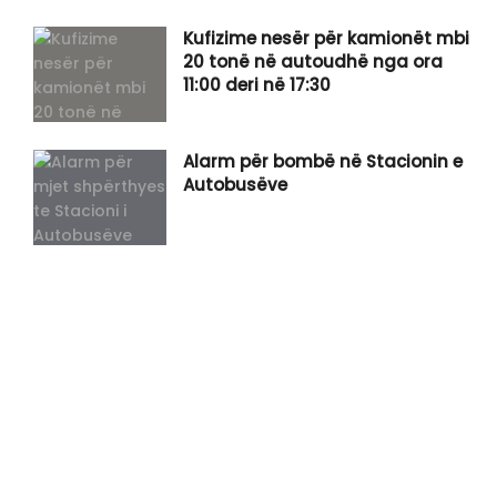
Kufizime nesër për kamionët mbi
20 tonë në autoudhë nga ora
11:00 deri në 17:30
Alarm për bombë në Stacionin e
Autobusëve