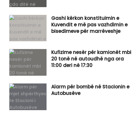
Gashi kërkon konstituimin e
Kuvendit e më pas vazhdimin e
bisedimeve për marrëveshje
Kufizime nesër për kamionët mbi
20 tonë në autoudhë nga ora
11:00 deri në 17:30
Alarm për bombë në Stacionin e
Autobusëve