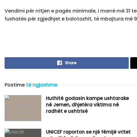
Vendimi për rritjen e pagës minimale, i marrë më 31 te
fushatës për zgjedhjet e balotazhit, të mbajtura më 9
Share
Postime
të ngjashme
Huthitë godasin kampe ushtarake
në Jemen, dhjetëra viktima në
radhët e ushtrisë
UNICEF raporton se një fëmijë vritet