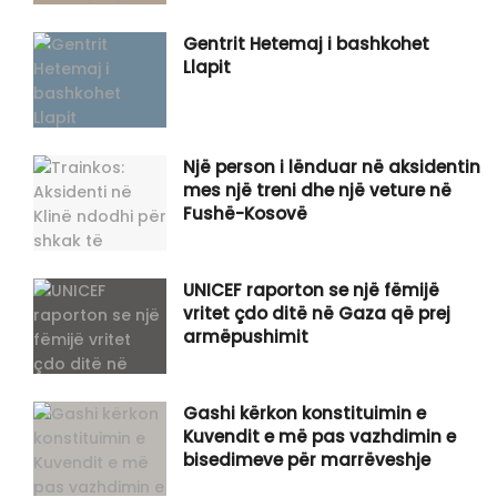
Gentrit Hetemaj i bashkohet
Llapit
Një person i lënduar në aksidentin
mes një treni dhe një veture në
Fushë-Kosovë
UNICEF raporton se një fëmijë
vritet çdo ditë në Gaza që prej
armëpushimit
Gashi kërkon konstituimin e
Kuvendit e më pas vazhdimin e
bisedimeve për marrëveshje