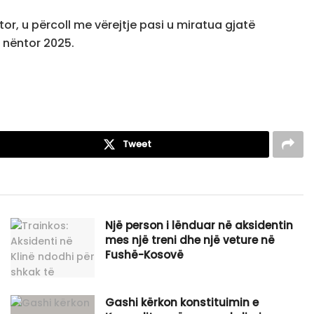
tor, u përcoll me vërejtje pasi u miratua gjatë
 nëntor 2025.
Tweet
Një person i lënduar në aksidentin
mes një treni dhe një veture në
Fushë-Kosovë
Gashi kërkon konstituimin e