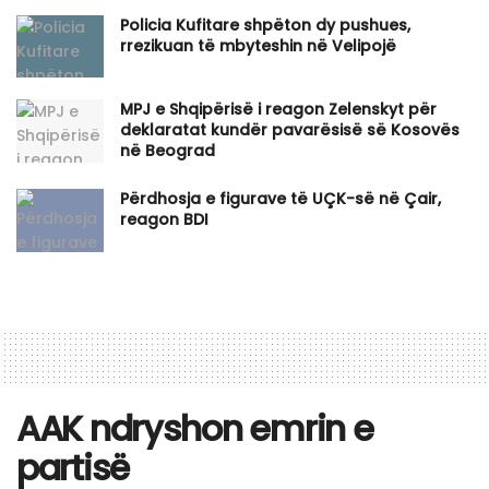
Policia Kufitare shpëton dy pushues,
rrezikuan të mbyteshin në Velipojë
MPJ e Shqipërisë i reagon Zelenskyt për
deklaratat kundër pavarësisë së Kosovës
në Beograd
Përdhosja e figurave të UÇK-së në Çair,
reagon BDI
AAK ndryshon emrin e
partisë