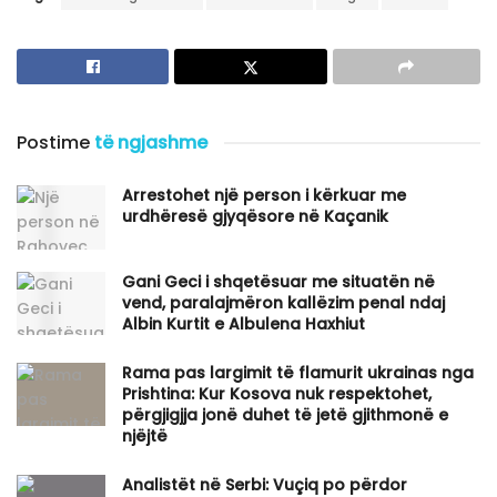
Postime
të ngjashme
Arrestohet një person i kërkuar me
urdhëresë gjyqësore në Kaçanik
Gani Geci i shqetësuar me situatën në
vend, paralajmëron kallëzim penal ndaj
Albin Kurtit e Albulena Haxhiut
Rama pas largimit të flamurit ukrainas nga
Prishtina: Kur Kosova nuk respektohet,
përgjigjja jonë duhet të jetë gjithmonë e
njëjtë
Analistët në Serbi: Vuçiq po përdor