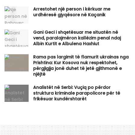
Arrestohet një person i kërkuar me
urdhëresë gjyqësore në Kaçanik
Gani Geci i shqetësuar me situatën në
vend, paralajmëron kallëzim penal ndaj
Albin Kurtit e Albulena Haxhiut
Rama pas largimit të flamurit ukrainas nga
Prishtina: Kur Kosova nuk respektohet,
përgjigjja jonë duhet të jetë gjithmonë e
njëjtë
Analistët në Serbi: Vuçiq po përdor
struktura kriminale parapolicore për të
frikësuar kundërshtarët