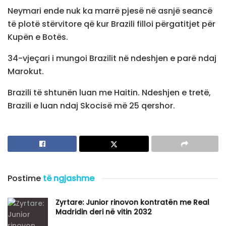
Neymari ende nuk ka marrë pjesë në asnjë seancë
të plotë stërvitore që kur Brazili filloi përgatitjet për
Kupën e Botës.
34-vjeçari i mungoi Brazilit në ndeshjen e parë ndaj
Marokut.
Brazili të shtunën luan me Haitin. Ndeshjen e tretë,
Brazili e luan ndaj Skocisë më 25 qershor.
Postime
të ngjashme
Zyrtare: Junior rinovon kontratën me Real
Madridin deri në vitin 2032