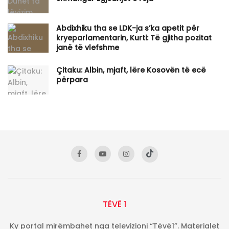
Abdixhiku tha se LDK-ja s’ka apetit për
kryeparlamentarin, Kurti: Të gjitha pozitat
janë të vlefshme
Çitaku: Albin, mjaft, lëre Kosovën të ecë
përpara
TËVË 1
Ky portal mirëmbahet nga televizioni “Tëvë1”. Materialet