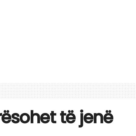
rësohet të jenë