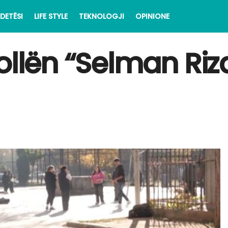
DETËSI
LIFE STYLE
TEKNOLOGJI
OPINIONE
ollën “Selman Riz