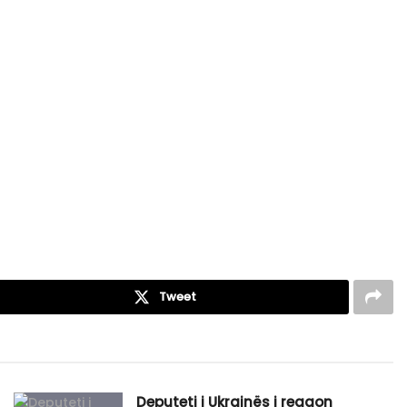
Tweet
​Deputeti i Ukrainës i reagon