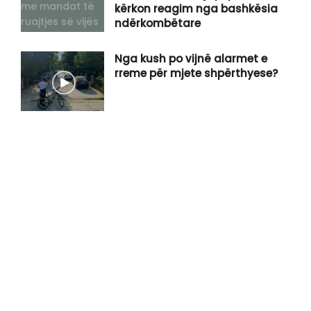
kërkon reagim nga bashkësia
ndërkombëtare
Nga kush po vijnë alarmet e
rreme për mjete shpërthyese?