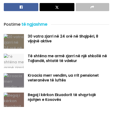
Postime
të ngjashme
30 vatra zjarri në 24 orë në Shqipëri, 8
vijojnë aktive
Të shtëna me armë zjarri në një shkollë në
Tajlandë, shtatë të vdekur
Kroacia merr vendim, ua rrit pensionet
veteranëve të luftës
Begaj i kërkon Ekuadorit të shqyrtojë
njohjen e Kosovës