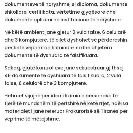
dokumenteve të ndryshme, si diploma, dokumente
shkollore, certifikata, vërtetime gjyqësore dhe
dokumente aplikimi në institucione të ndryshme.
Në këtë ambient janë gjetur 2 vula false, 6 celularë
dhe 3 kompjuterë, të cilët dyshohet se përdoreshin
për këtë veprimtari kriminale, si dhe dhjetëra
dokumente të dyshuara të falsifikuara.
Sakaq, gjatë kontrolleve janë sekuestruar gjithsej
46 dokumente të dyshuara të falsifikuara, 2 vula
false, 6 celularë dhe 3 kompjuterë.
Hetimet vijojnë për identifikimin e personave të
tjerë të mundshëm të përfshirë në këtë rrjet, ndërsa
materialet i janë referuar Prokurorisë së Tiranës për
veprime të mëtejshme.