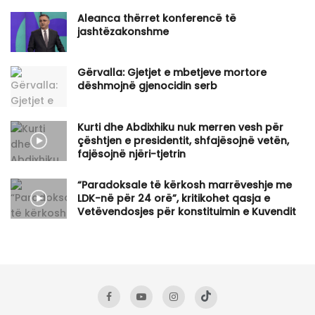
Aleanca thërret konferencë të
jashtëzakonshme
Gërvalla: Gjetjet e mbetjeve mortore
dëshmojnë gjenocidin serb
Kurti dhe Abdixhiku nuk merren vesh për
çështjen e presidentit, shfajësojnë vetën,
fajësojnë njëri-tjetrin
“Paradoksale të kërkosh marrëveshje me
LDK-në për 24 orë”, kritikohet qasja e
Vetëvendosjes për konstituimin e Kuvendit