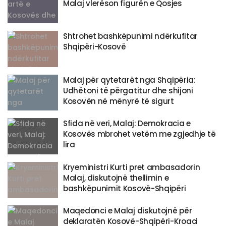
Malaj vlerëson figurën e Qosjes
Shtrohet bashkëpunimi ndërkufitar
Shqipëri-Kosovë
Malaj për qytetarët nga Shqipëria:
Udhëtoni të përgatitur dhe shijoni
Kosovën në mënyrë të sigurt
​Sfida në veri, Malaj: Demokracia e
Kosovës mbrohet vetëm me zgjedhje të
lira
Kryeministri Kurti pret ambasadorin
Malaj, diskutojnë thellimin e
bashkëpunimit Kosovë-Shqipëri
Maqedonci e Malaj diskutojnë për
deklaratën Kosovë-Shqipëri-Kroaci