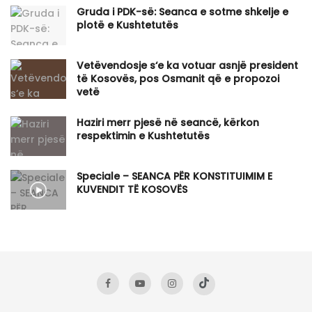
Gruda i PDK-së: Seanca e sotme shkelje e
plotë e Kushtetutës
Vetëvendosje s‘e ka votuar asnjë president
të Kosovës, pos Osmanit që e propozoi
vetë
Haziri merr pjesë në seancë, kërkon
respektimin e Kushtetutës
Speciale – SEANCA PËR KONSTITUIMIM E
KUVENDIT TË KOSOVËS