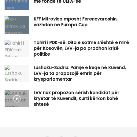
me fonde të UEFA-së
KFF Mitrovica mposht Ferencvaroshin,
vazhdon në Europa Cup
Tahiri i PDK-së: Dita e sotme s’është e mirë
për Kosovën, LVV-ja po prodhon krizë
politike
Lushaku-Sadriu: Pamje e keqe në Kuvend,
LVV-ja ta propozojë emrin për
kryeparlamentar
LVV nuk propozon sërish kandidat për
kryetar të Kuvendit, Kurti kërkon kohë
shtesë