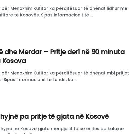
ër Menaxhim Kufitar ka përditësuar të dhënat lidhur me
fitare të Kosovës. Sipas informacionit të ...
 dhe Merdar – Pritje deri në 90 minuta
a Kosova
ër Menaxhim Kufitar ka përditësuar të dhënat mbi pritjet
 Sipas informacionit të fundit, ka ...
hyjnë pa pritje të gjata në Kosovë
hyjnë në Kosovë gjatë mëngjesit të së enjtes po kalojnë