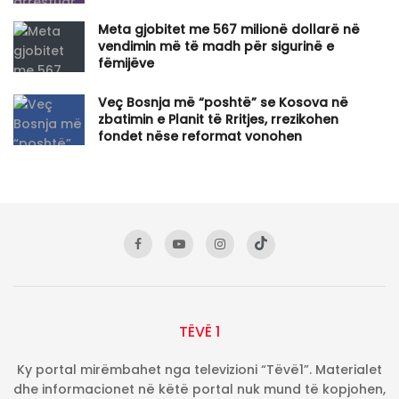
​Meta gjobitet me 567 milionë dollarë në
vendimin më të madh për sigurinë e
fëmijëve
Veç Bosnja më “poshtë” se Kosova në
zbatimin e Planit të Rritjes, rrezikohen
fondet nëse reformat vonohen
TËVË 1
Ky portal mirëmbahet nga televizioni “Tëvë1”. Materialet
dhe informacionet në këtë portal nuk mund të kopjohen,