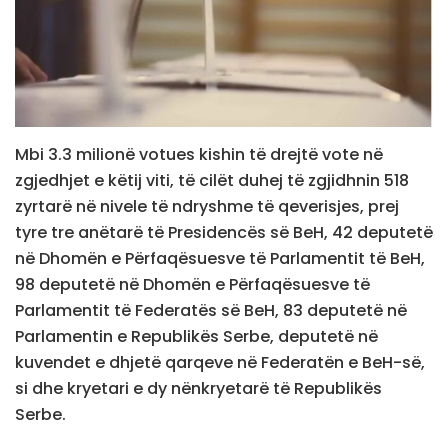
Mbi 3.3 milionë votues kishin të drejtë vote në
zgjedhjet e këtij viti, të cilët duhej të zgjidhnin 518
zyrtarë në nivele të ndryshme të qeverisjes, prej
tyre tre anëtarë të Presidencës së BeH, 42 deputetë
në Dhomën e Përfaqësuesve të Parlamentit të BeH,
98 deputetë në Dhomën e Përfaqësuesve të
Parlamentit të Federatës së BeH, 83 deputetë në
Parlamentin e Republikës Serbe, deputetë në
kuvendet e dhjetë qarqeve në Federatën e BeH-së,
si dhe kryetari e dy nënkryetarë të Republikës
Serbe.