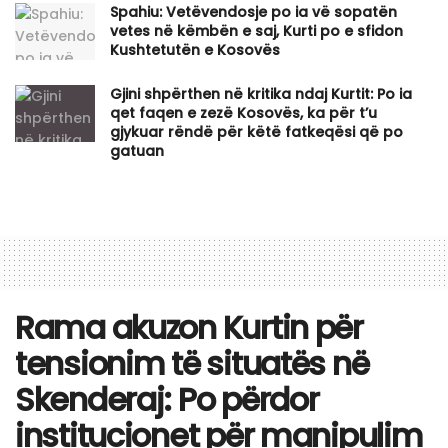
Spahiu: Vetëvendosje po ia vë sopatën
vetes në këmbën e saj, Kurti po e sfidon
Kushtetutën e Kosovës
Gjini shpërthen në kritika ndaj Kurtit: Po ia
qet faqen e zezë Kosovës, ka për t’u
gjykuar rëndë për këtë fatkeqësi që po
gatuan
Rama akuzon Kurtin për
tensionim të situatës në
Skenderaj: Po përdor
institucionet për manipulim