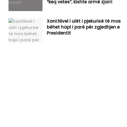
“keq vetes”, kishte armë zjarri
Xani:Nivel i ulët i pjekurisë të mos
bëhet hapi i parë për zgjedhjen e
Presidentit