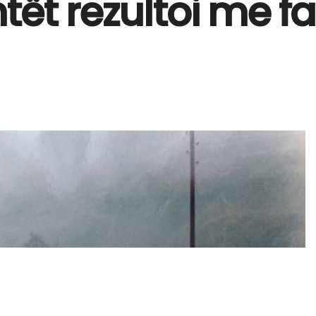
ët rezultoi me fal