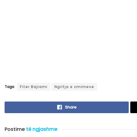
Tags:
Fiter Bajrami
Ngritja e cmimeve
Share
Postime
të ngjashme