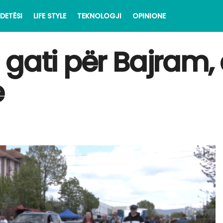
DETËSI
LIFE STYLE
TEKNOLOGJI
OPINIONE
 gati për Bajram,
e