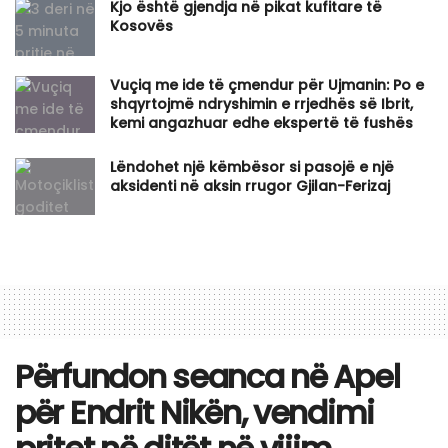
Kjo është gjendja në pikat kufitare të
Kosovës
Vuçiq me ide të çmendur për Ujmanin: Po e
shqyrtojmë ndryshimin e rrjedhës së Ibrit,
kemi angazhuar edhe ekspertë të fushës
Lëndohet një këmbësor si pasojë e një
aksidenti në aksin rrugor Gjilan-Ferizaj
Përfundon seanca në Apel
për Endrit Nikën, vendimi