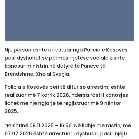
Një person është arrestuar nga Policia e Kosovës,
pasi dyshohet se përmes rrjeteve sociale kishte
kanosur ministrin në detyrë të Punëve të
Brendshme, Xhelal Sveçla.
Policia e Kosovës bëri të ditur se arrestimi është
realizuar më 7 korrik 2026, ndërsa rasti i kanosjes
lidhet me një ngjarje të regjistruar më 9 nëntor
2025.
“Prishtinë 09.11.2025 – 16:56. Në lidhje me rastin, më
07.07.2026 është arrestuar i dyshuari, pasi i njëjti