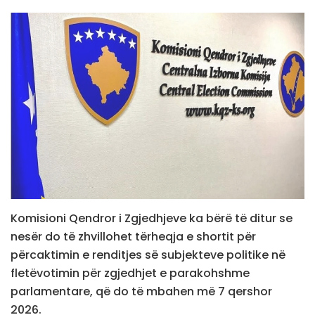
Komisioni Qendror i Zgjedhjeve ka bërë të ditur se
nesër do të zhvillohet tërheqja e shortit për
përcaktimin e renditjes së subjekteve politike në
fletëvotimin për zgjedhjet e parakohshme
parlamentare, që do të mbahen më 7 qershor
2026.