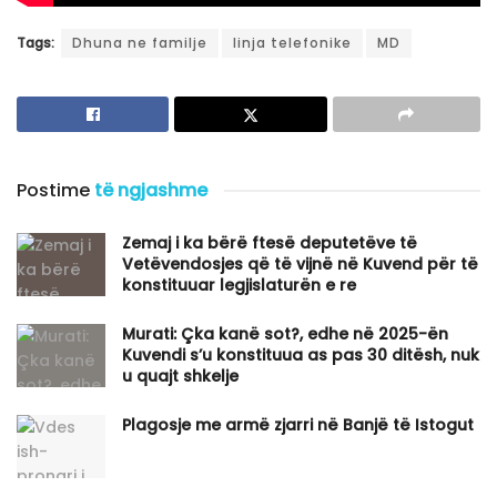
Tags:
Dhuna ne familje
linja telefonike
MD
Postime
të ngjashme
Zemaj i ka bërë ftesë deputetëve të
Vetëvendosjes që të vijnë në Kuvend për të
konstituuar legjislaturën e re
Murati: Çka kanë sot?, edhe në 2025-ën
Kuvendi s’u konstituua as pas 30 ditësh, nuk
u quajt shkelje
Plagosje me armë zjarri në Banjë të Istogut