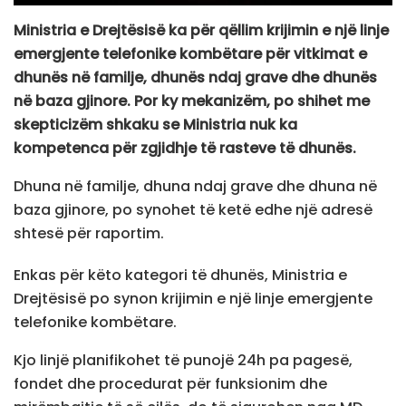
Ministria e Drejtësisë ka për qëllim krijimin e një linje
emergjente telefonike kombëtare për vitkimat e
dhunës në familje, dhunës ndaj grave dhe dhunës
në baza gjinore. Por ky mekanizëm, po shihet me
skepticizëm shkaku se Ministria nuk ka
kompetenca për zgjidhje të rasteve të dhunës.
Dhuna në familje, dhuna ndaj grave dhe dhuna në
baza gjinore, po synohet të ketë edhe një adresë
shtesë për raportim.
Enkas për këto kategori të dhunës, Ministria e
Drejtësisë po synon krijimin e një linje emergjente
telefonike kombëtare.
Kjo linjë planifikohet të punojë 24h pa pagesë,
fondet dhe procedurat për funksionim dhe