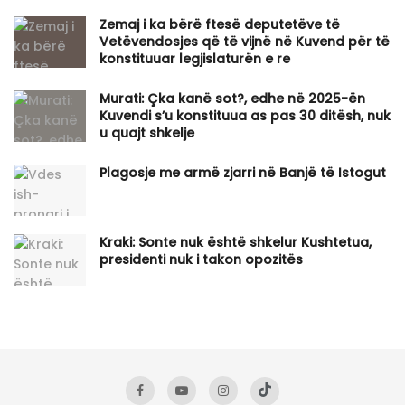
Zemaj i ka bërë ftesë deputetëve të
Vetëvendosjes që të vijnë në Kuvend për të
konstituuar legjislaturën e re
Murati: Çka kanë sot?, edhe në 2025-ën
Kuvendi s’u konstituua as pas 30 ditësh, nuk
u quajt shkelje
Plagosje me armë zjarri në Banjë të Istogut
Kraki: Sonte nuk është shkelur Kushtetua,
presidenti nuk i takon opozitës