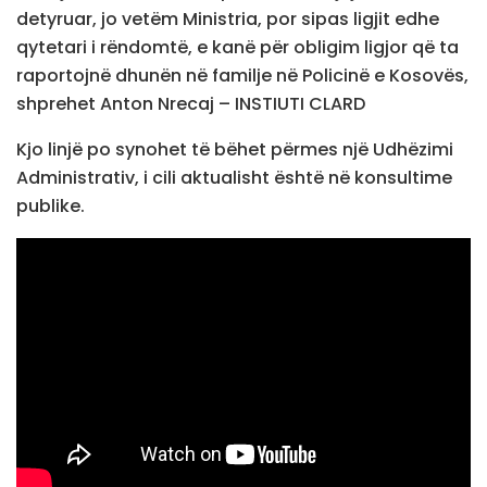
detyruar, jo vetëm Ministria, por sipas ligjit edhe
qytetari i rëndomtë, e kanë për obligim ligjor që ta
raportojnë dhunën në familje në Policinë e Kosovës,
shprehet Anton Nrecaj – INSTIUTI CLARD
Kjo linjë po synohet të bëhet përmes një Udhëzimi
Administrativ, i cili aktualisht është në konsultime
publike.