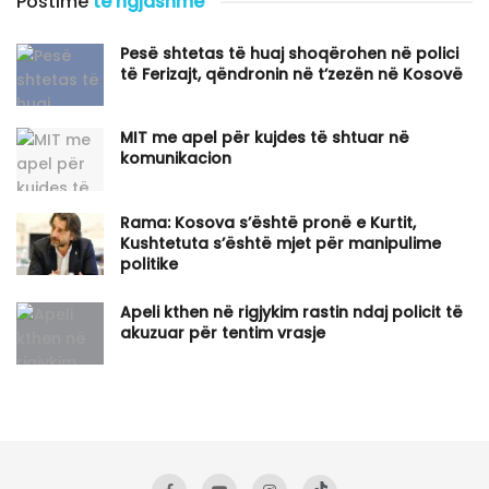
Postime
të ngjashme
Pesë shtetas të huaj shoqërohen në polici
të Ferizajt, qëndronin në t’zezën në Kosovë
MIT me apel për kujdes të shtuar në
komunikacion
Rama: Kosova s’është pronë e Kurtit,
Kushtetuta s’është mjet për manipulime
politike
Apeli kthen në rigjykim rastin ndaj policit të
akuzuar për tentim vrasje