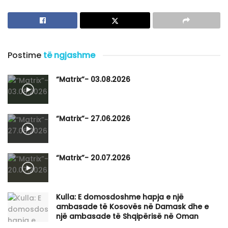
Postime
të ngjashme
“Matrix”- 03.08.2026
“Matrix”- 27.06.2026
“Matrix”- 20.07.2026
Kulla: E domosdoshme hapja e një
ambasade të Kosovës në Damask dhe e
një ambasade të Shqipërisë në Oman